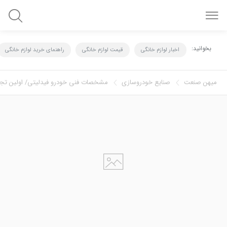
بخوانید:
اخبار لوازم خانگی
قیمت لوازم خانگی
راهنمای خرید لوازم خانگی
میهن صنعت
صنايع خودروسازي
مشخصات فنی خودرو فیدلیتی/ اولین تجربه 