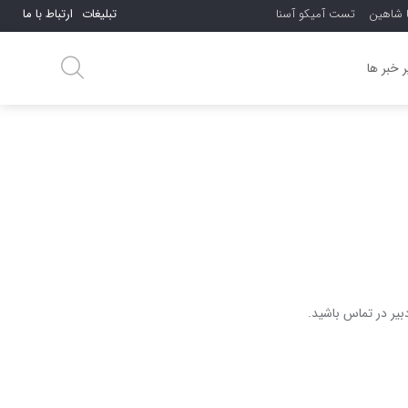
ا شاهین
تست آمیکو آسنا
تبلیغات
ارتباط با ما
بازگشت
بازگشت
 خبر ها
بیر در تماس باشید.