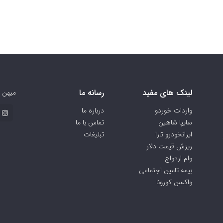
لینک های مفید
رسانه ما
میهن 
واردات خوردو
درباره ما
سایپا شاهین
تماس با ما
ایرانخودرو تارا
تبلیغات
ریزش قیمت دلار
وام ازدواج
بیمه تامین اجتماعی
واکسن کورونا