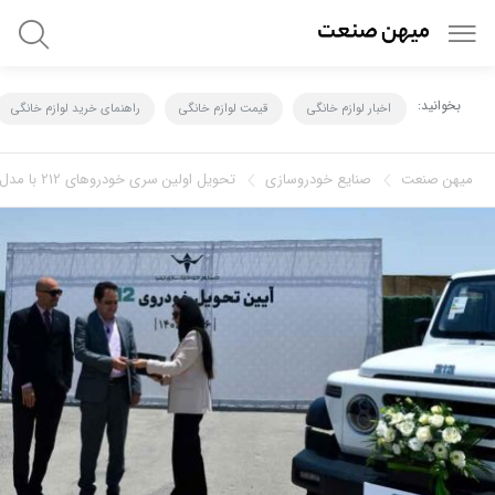
بخوانید:
اخبار لوازم خانگی
قیمت لوازم خانگی
راهنمای خرید لوازم خانگی
میهن صنعت
صنايع خودروسازي
تحویل اولین سری خودروهای 212 با مدل 1405