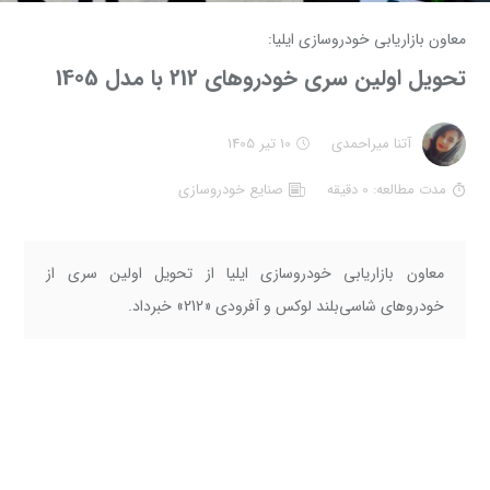
معاون بازاریابی خودروسازی ایلیا:
تحویل اولین سری خودروهای 212 با مدل 1405
آتنا میراحمدی
10 تیر 1405
مدت مطالعه: 0 دقیقه
صنايع خودروسازي
معاون بازاریابی خودروسازی ایلیا از تحویل اولین سری از
خودروهای شاسی‌بلند لوکس و آفرودی «212» خبرداد.