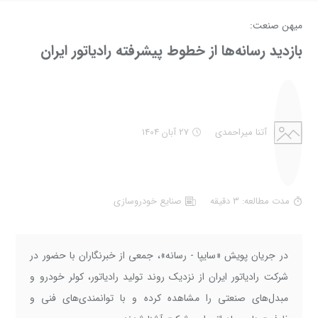
میهن صنعت:
بازدید رسانه‌ها از خطوط پیشرفته رادیاتور ایران
آتنا میراحمدی
27 آبان 1404
مدت مطالعه: 3 دقیقه
صنايع خودروسازي
در جریان پویش «سایپا - رسانه»، جمعی از خبرنگاران با حضور در
شرکت رادیاتور ایران از نزدیک روند تولید رادیاتور، کولر خودرو و
مبدل‌های صنعتی را مشاهده کرده و با توانمندی‌های فنی و