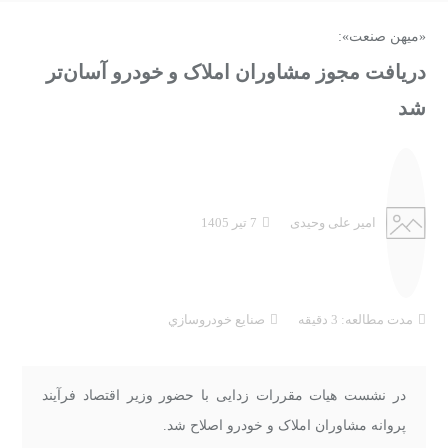
«میهن صنعت»:
دریافت مجوز مشاوران املاک و خودرو آسان‌تر
شد
امیر علی وحیدی
7 تیر 1405
مدت مطالعه: 3 دقیقه
صنايع خودروسازي
در نشست هیات مقررات زدایی با حضور وزیر اقتصاد فرآیند
پروانه مشاوران املاک و خودرو اصلاح شد.