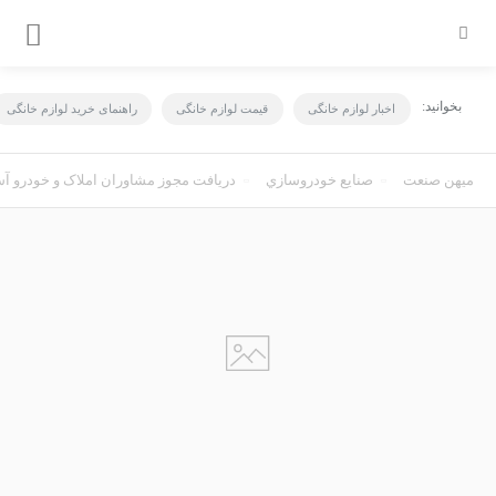
بخوانید:
اخبار لوازم خانگی
قیمت لوازم خانگی
راهنمای خرید لوازم خانگی
میهن صنعت
صنايع خودروسازي
دریافت مجوز مشاوران املاک و خودرو آس