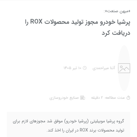
«میهن صنعت»:
پرشیا خودرو مجوز تولید محصولات ROX را
دریافت کرد
آتنا میراحمدی
10 تیر 1405
مدت مطالعه: 2 دقیقه
صنايع خودروسازي
گروه پرشیا موبیلیتی (پرشیا خودرو) موفق شد مجوزهای لازم برای
تولید محصولات برند ROX در ایران را اخذ کند.