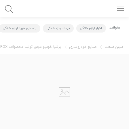
بخوانید:
اخبار لوازم خانگی
قیمت لوازم خانگی
راهنمای خرید لوازم خانگی
میهن صنعت
صنايع خودروسازي
پرشیا خودرو مجوز تولید محصولات ROX را دریافت کرد