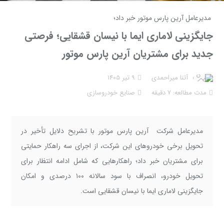
مدیرعامل آرین پارس موتور خبر داد؛
جایگزینی لاماری ایما با نیسان قشقایی؛ فرصتی
جدید برای مشتریان آرین پارس موتور
آتنا میراحمدی
9 تیر 1405
مدت مطالعه: 7 دقیقه
صنايع خودروسازي
مدیرعامل شرکت آرین پارس موتور با تشریح دلایل تأخیر در
تحویل برخی خودروهای این شرکت، از اجرای سه راهکار حمایتی
برای مشتریان خبر داد؛ راهکارهایی که شامل ادامه انتظار برای
تحویل خودرو، انصراف با سود سالانه ۱۰۰ درصدی و امکان
جایگزینی لاماری ایما با نیسان قشقایی است.