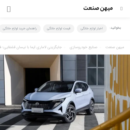
بخوانید:
اخبار لوازم خانگی
قیمت لوازم خانگی
راهنمای خرید لوازم خانگی
میهن صنعت
صنايع خودروسازي
جایگزینی لاماری ایما با نیسان قشقایی؛