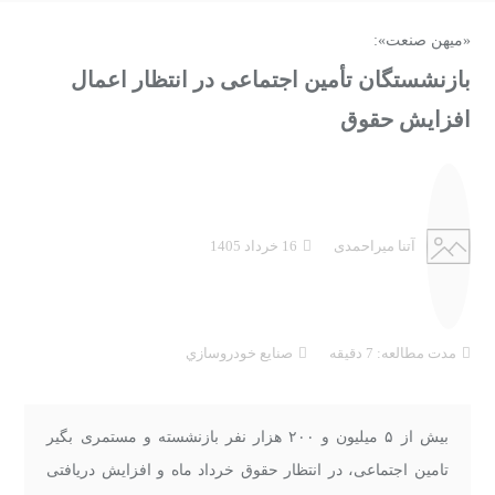
«میهن صنعت»:
بازنشستگان تأمین اجتماعی در انتظار اعمال
افزایش حقوق
آتنا میراحمدی
16 خرداد 1405
مدت مطالعه: 7 دقیقه
صنايع خودروسازي
بیش از ۵ میلیون و ۲۰۰ هزار نفر بازنشسته و مستمری بگیر
تامین اجتماعی، در انتظار حقوق خرداد ماه و افزایش دریافتی