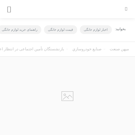
بخوانید:
اخبار لوازم خانگی
قیمت لوازم خانگی
راهنمای خرید لوازم خانگی
میهن صنعت
صنايع خودروسازي
بازنشستگان تأمین اجتماعی در انتظار ا