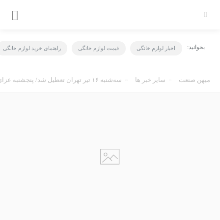
بخوانید:
اخبار لوازم خانگی
قیمت لوازم خانگی
راهنمای خرید لوازم خانگی
میهن صنعت
سایر خبر ها
سه‌شنبه ۱۶ تیر تهران تعطیل شد/ پنجشنبه عزای عمومی‌ در سراسر کشور