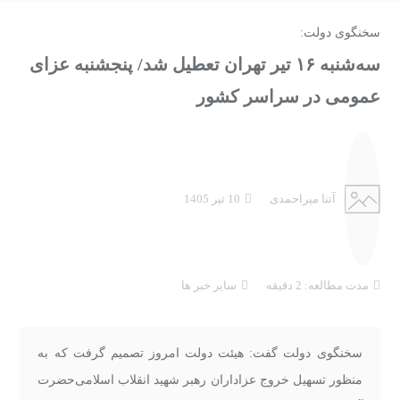
سخنگوی دولت:
سه‌شنبه ۱۶ تیر تهران تعطیل شد/ پنجشنبه عزای
عمومی‌ در سراسر کشور
آتنا میراحمدی
10 تیر 1405
مدت مطالعه: 2 دقیقه
سایر خبر ها
سخنگوی دولت گفت: هیئت دولت امروز تصمیم گرفت که به
منظور تسهیل خروج عزاداران رهبر شهید انقلاب اسلامی‌حضرت