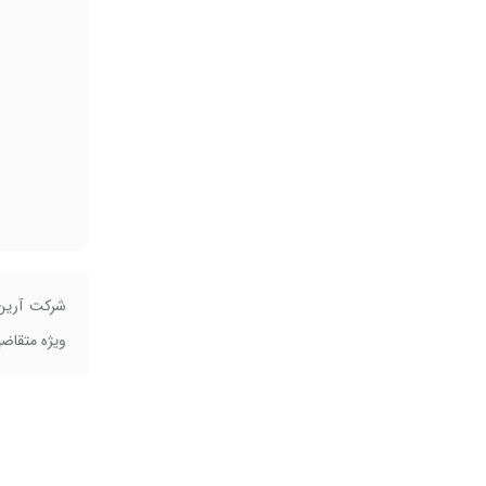
شرکت آرین 
ویژه متقاضیان سا