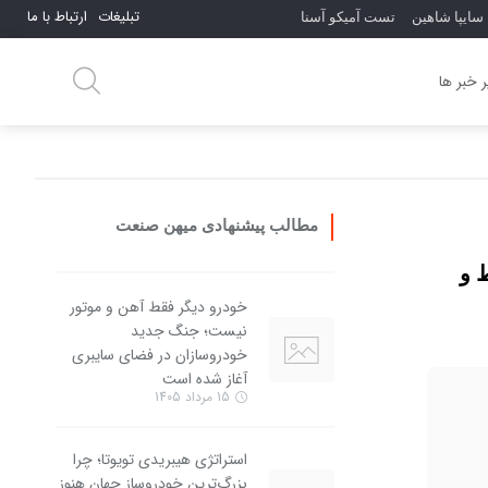
تبلیغات
ارتباط با ما
سایپا شاهین
تست آمیکو آسنا
بازگشت
بازگشت
 خبر ها
مطالب پیشنهادی میهن صنعت
 و
خودرو دیگر فقط آهن و موتور
نیست؛ جنگ جدید
خودروسازان در فضای سایبری
آغاز شده است
15 مرداد 1405
استراتژی هیبریدی تویوتا؛ چرا
بزرگ‌ترین خودروساز جهان هنوز