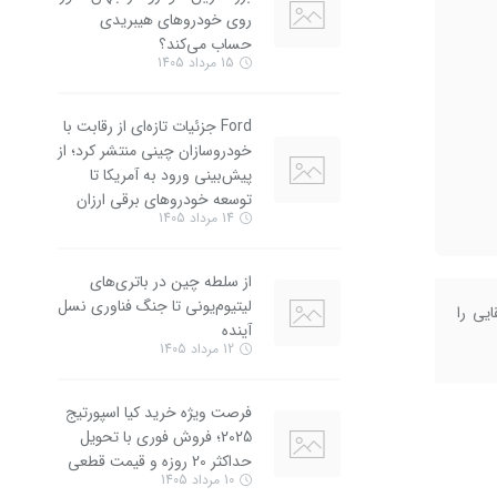
روی خودروهای هیبریدی
حساب می‌کند؟
15 مرداد 1405
Ford جزئیات تازه‌ای از رقابت با
خودروسازان چینی منتشر کرد؛ از
پیش‌بینی ورود به آمریکا تا
توسعه خودروهای برقی ارزان
14 مرداد 1405
از سلطه چین در باتری‌های
لیتیوم‌یونی تا جنگ فناوری نسل
یی را
آینده
12 مرداد 1405
فرصت ویژه خرید کیا اسپورتیج
2025؛ فروش فوری با تحویل
حداکثر 20 روزه و قیمت قطعی
10 مرداد 1405