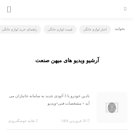
بخوانید:
اخبار لوازم خانگی
قیمت لوازم خانگی
راهنمای خرید لوازم خانگی
آرشیو ویدیو های میهن صنعت
نادین خودرو با 3 آئودی جدید به سامانه جانبازان می
آید + مشخصات فنی+ویدیو
26 فروردین 1404
هانیه خوشگه‌رودی