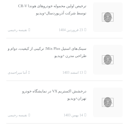
ترخیص اولین محموله خودروهای هوندا CR-V
توسط شرکت آذریوردسال+ویدیو
23 فروردین 1404
نفیسه رحیمی
سینک‌های استیل Mix Plus؛ ترکیبی از کیفیت، دوام و
طراحی مدرن +ویدیو
13 اسفند 1403
آتنا میراحمدی
درخشش اکستریم VX در نمایشگاه خودرو
تهران+ویدیو
14 بهمن 1403
نفیسه رحیمی