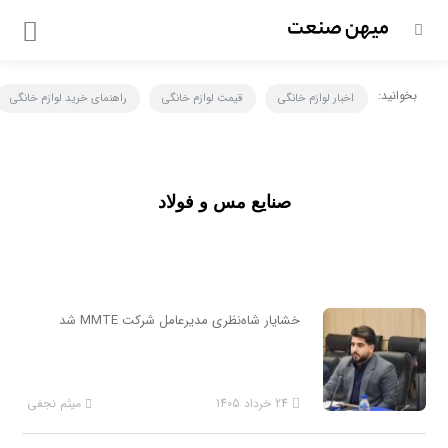
بخوانید:
اخبار لوازم خانگی
قیمت لوازم خانگی
راهنمای خرید لوازم خانگی
صنايع مس و فولاد
خشایار شاه‌نظری مدیرعامل شرکت MMTE شد
24 خرداد 1405
میثم نجفی