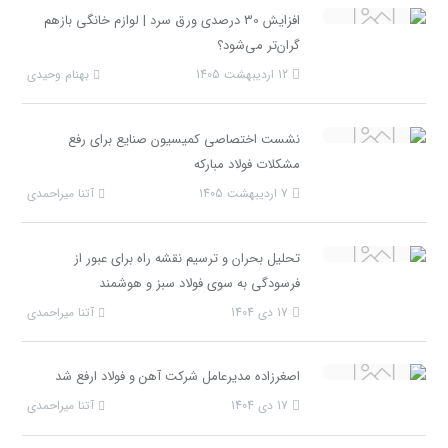
افزایش 30 درصدی ورق سرد | لوازم خانگی بازهم
گران‌تر می‌شود؟
12 اردیبهشت 1405
بهنام وحیدی
نشست اختصاصی کمیسیون صنایع برای رفع
مشکلات فولاد مبارکه
7 اردیبهشت 1405
آتنا میراحمدی
تحلیل بحران و ترسیم نقشه راه برای عبور از
فرسودگی به سوی فولاد سبز و هوشمند
17 دی 1404
آتنا میراحمدی
اصغرزاده مدیرعامل شرکت آهن و فولاد ارفع شد
17 دی 1404
آتنا میراحمدی